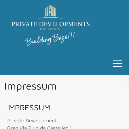
Impressum
IMPRESSUM
Private Development.
Gran Via Puig de Castellet 1,