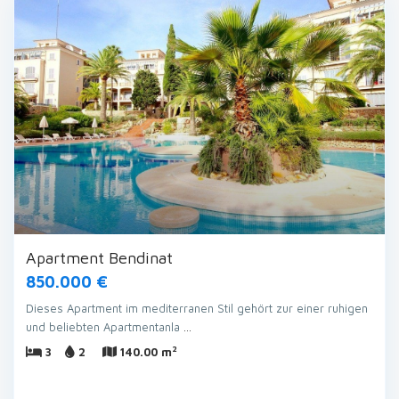
Apartment Bendinat
850.000 €
Dieses Apartment im mediterranen Stil gehört zur einer ruhigen
und beliebten Apartmentanla
...
2
3
2
140.00 m